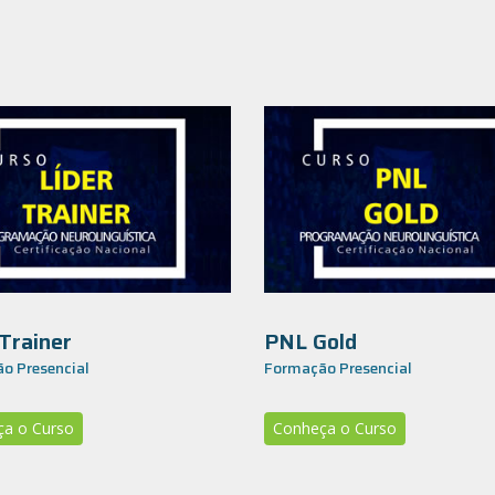
 Trainer
PNL Gold
o Presencial
Formação Presencial
a o Curso
Conheça o Curso