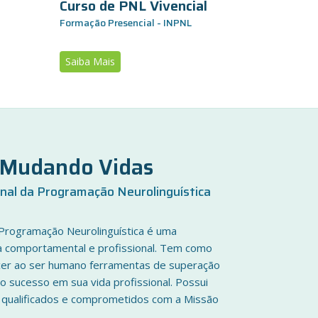
Curso de PNL Vivencial
Formação Presencial - INPNL
Saiba Mais
a Mudando Vidas
onal da Programação Neurolinguística
 Programação Neurolinguística é uma
a comportamental e profissional. Tem como
necer ao ser humano ferramentas de superação
o sucesso em sua vida profissional. Possui
e qualificados e comprometidos com a Missão