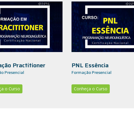
ção Practitioner
PNL Essência
o Presencial
Formação Presencial
a o Curso
Conheça o Curso