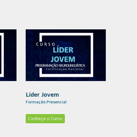
Líder Jovem
Formação Presencial
Conheça o Curso