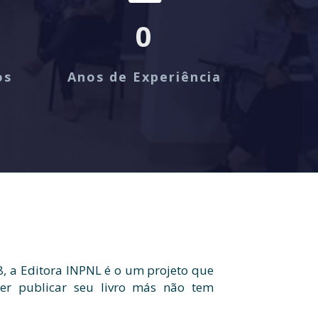
0
os
Anos de Experiência
 a Editora INPNL é o um projeto que
er publicar seu livro más não tem