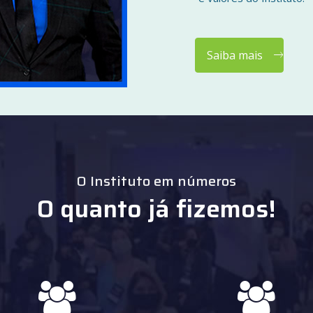
Saiba mais
O Instituto em números
O quanto já fizemos!