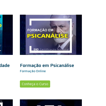
edade
Formação em Psicanálise
Formação Online
Conheça o Curso