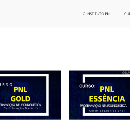
O INSTITUTO PNL
CU
a Programação Neurolinguística