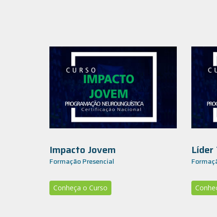
Impacto Jovem
Líder
Formação Presencial
Formaçã
Conheça o Curso
Conheç