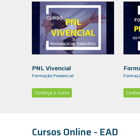
PNL Vivencial
Forma
Formação Presencial
Formaçã
Conheça o Curso
Conheç
Cursos Online - EAD