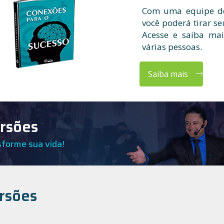
Com uma equipe de 
você poderá tirar se
Acesse e saiba mai
várias pessoas.
Saiba mais
ersões
sforme sua vida!
ersões