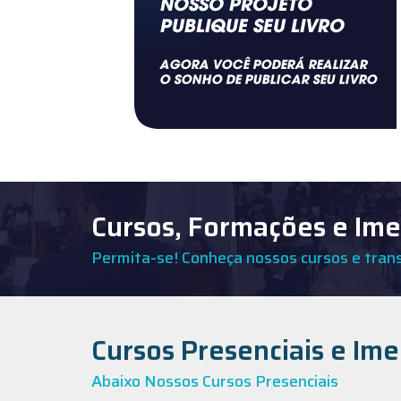
Cursos, Formações e Im
Permita-se! Conheça nossos cursos e tran
Cursos Presenciais e Im
Abaixo Nossos Cursos Presenciais