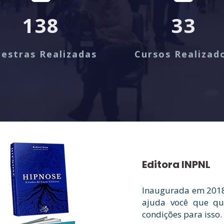
138
33
lestras Realizadas
Cursos Realizad
Editora INPNL
Inaugurada em 2018,
ajuda você que qu
condições para isso.