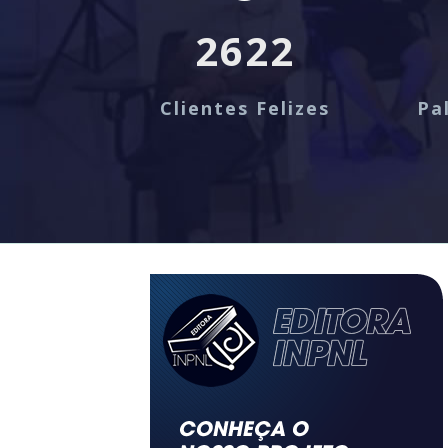
2622
Clientes Felizes
Pa