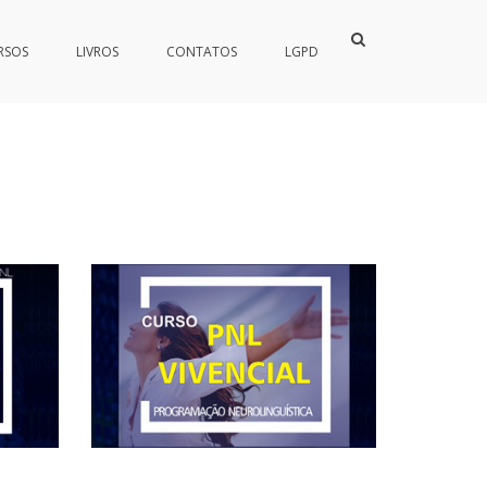
Show
RSOS
LIVROS
CONTATOS
LGPD
Search
Form