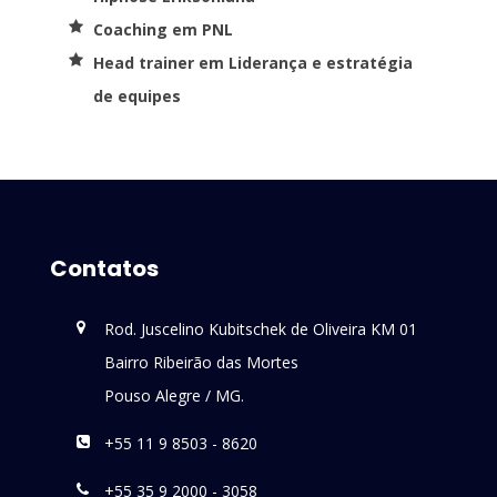
Coaching em PNL
Head trainer em Liderança e estratégia
de equipes
Contatos
Rod. Juscelino Kubitschek de Oliveira KM 01
Bairro Ribeirão das Mortes
Pouso Alegre / MG.
+55 11 9 8503 - 8620
+55 35 9 2000 - 3058