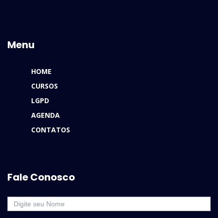
Menu
HOME
CURSOS
LGPD
AGENDA
CONTATOS
Fale Conosco