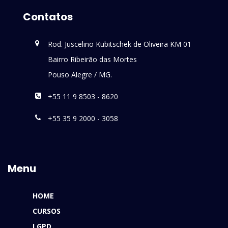
Contatos
Rod. Juscelino Kubitschek de Oliveira KM 01
Bairro Ribeirão das Mortes
Pouso Alegre / MG.
+55 11 9 8503 - 8620
+55 35 9 2000 - 3058
Menu
HOME
CURSOS
LGPD