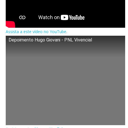
Assista a este vídeo no YouTube
.
Depoimento Hugo Giovani - PNL Vivencial