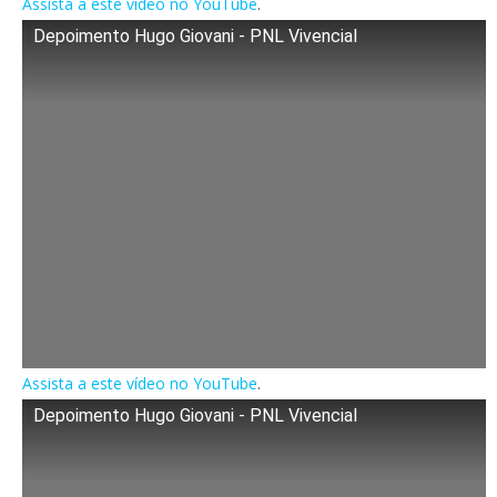
Assista a este vídeo no YouTube
.
Depoimento Hugo Giovani - PNL Vivencial
Assista a este vídeo no YouTube
.
Depoimento Hugo Giovani - PNL Vivencial